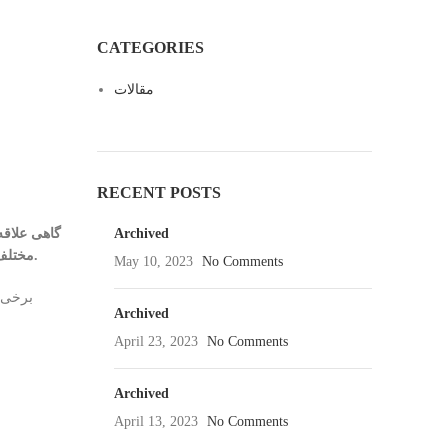
CATEGORIES
مقالات
RECENT POSTS
Archived
گاهی علاقه
مختلف ست می شود؛ انتخاب می کنند. زیرا در طول سال هزینه کمتری را صرف خرید کیف می کنند و همچنین رنگ دوست داشتنی محسوب می‌ شود.
May 10, 2023
No Comments
برخی 
Archived
April 23, 2023
No Comments
Archived
April 13, 2023
No Comments