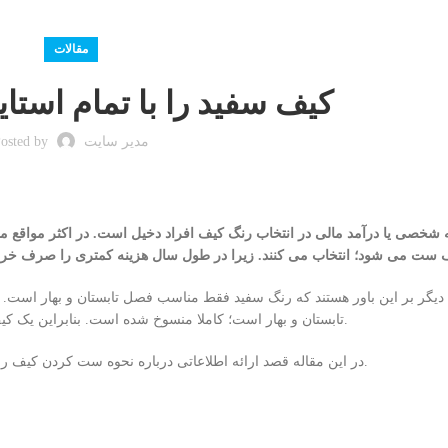
مقالات
کیف سفید را با تمام استا
مدیر سایت
osted by
 شخصی یا درآمد مالی در انتخاب رنگ کیف افراد دخیل است. در اکثر مواقع مر
دیگر بر این باور هستند که رنگ سفید فقط مناسب فصل تابستان و بهار است.
تابستان و بهار است؛ کاملا منسوخ شده‌ است. بنابراین یک کیف با رنگ سفید را در تمام طول سال استفاده کنید و نگران نباشید.
در این مقاله قصد ارائه اطلاعاتی درباره نحوه ست کردن کیف رنگ سفید با استایل های مختلف را داریم.