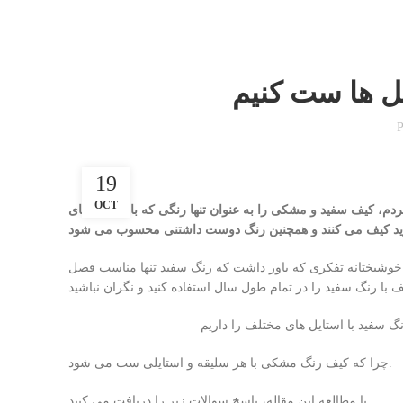
یل ها ست کنیم
P
19
OCT
دم، کیف سفید و مشکی را به عنوان تنها رنگی که با استایل های
 خوشبختانه تفکری که باور داشت که رنگ سفید تنها مناسب فصل
چرا که کیف رنگ مشکی با هر سلیقه و استایلی ست می شود.
با مطالعه این مقاله، پاسخ سوالات زیر را دریافت می کنید: