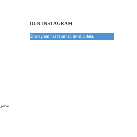
OUR INSTAGRAM
Instagram has returned invalid data.
محبوب