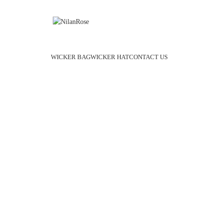
WICKER BAG
WICKER HAT
CONTACT US
Blog