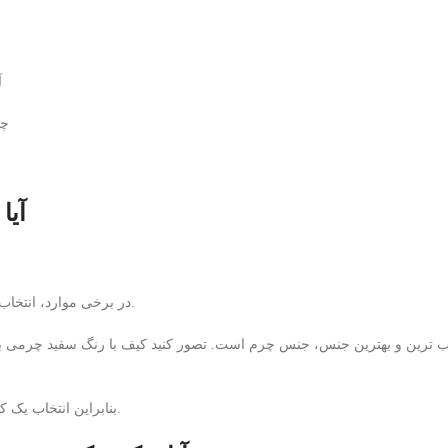
·
· 
آیا
در برخی موارد، انتخاب کیفی با این رنگ با جنس متفاوت، زیبایی خاصی به آن می بخشد.
 ترین و بهترین جنس، جنس چرم است. تصور کنید کیف با رنگ سفید چرمی با 
بنابراین انتخاب یک کیف با این رنگ چرمی در هر فصلی شگفت انگیز و بی مانند است.