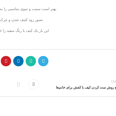
بهتر است سمت و سوی مناسبی را به سبک پوشش خود دهید و از رنگ‌ های بسیار متفاوتی استفاده کنید.
تصور زود کثیف شدن و چرک شدن رنگ سفید را از ذهن دور کرده و فقط به رنگ آن توجه کنید.
این بار یک کیف با رنگ سفید را خریداری کنید و آن را با استایل های گوناگون و رنگی خود ست کنید.
Old
ج روش ست کردن کیف با کفش برای خانم‌ها