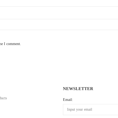
ime I comment.
NEWSLETTER
ducts
Email: