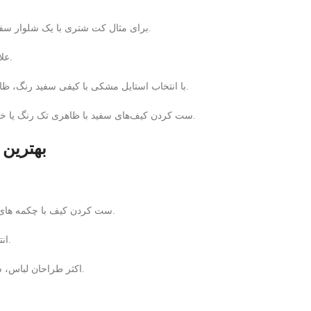
برای مثال کت شتری با یک شلوار سفید و ژاکت مناسب با این مدل کیف ترکیبی شیک و بی نظیر است.
علاقه مندان سبک کلاسیک، این کیف را با رنگ مشکی ست می کنند.
با انتخاب استایل مشکی با کیفی سفید رنگ، ظاهری کلاسیک، مدرن و در عین حال خیره کننده به دست می آورید.
ست کردن کیف‌های سفید با ظاهری تک رنگ یا خنثی باعث می شود که کیف در این شرایط، شیک و بی نظیر باشد.
بهترین
ست کردن کیف با چکمه های سفید رنگ یا کتانی های سفید، فوق العاده شیک و بی نظیر است.
انتخاب شلوار جین با یک ژاکت مناسب هم بسیار عالی عمل می کند.
اکثر طراحان لباس، ست جین را در طراحی خود در کنار کیف های سفید قرار می دهند.