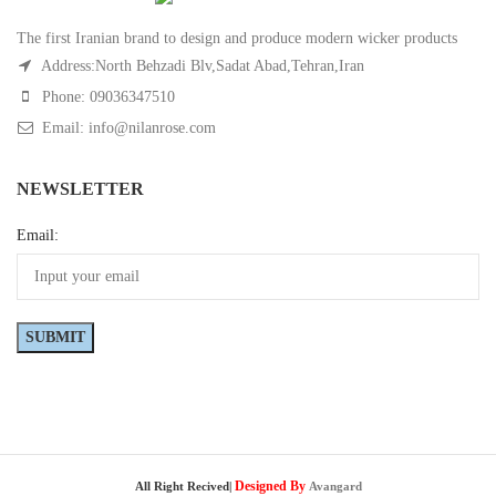
The first Iranian brand to design and produce modern wicker products
Address:North Behzadi Blv,Sadat Abad,Tehran,Iran
Phone: 09036347510
Email: info@nilanrose.com
NEWSLETTER
Email:
Designed By
All Right Recived|
Avangard