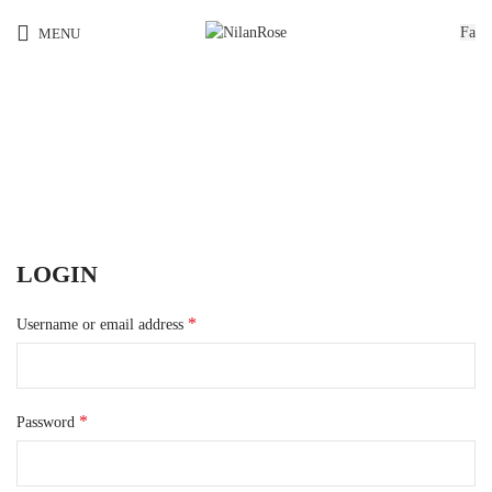
Fa
MENU
My account
LOGIN
*
Username or email address
*
Password